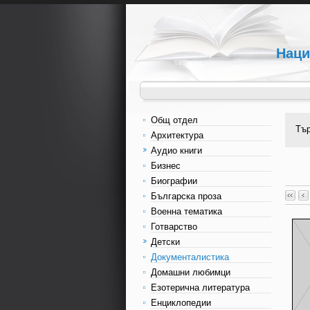
Наци
Общ отдел
Тъ
Архитектура
Аудио книги
Бизнес
Биографии
Българска проза
Военна тематика
Готварство
Детски
Документалистика
Домашни любимци
Езотерична литература
Енциклопедии