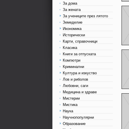
За дома
За жената
За учениците през лятото
Земеделие
Икономика
Исторически
Карти, справочници
Класика
Книги за отпуската
Компютри
Криминални
Култура и изкуство
Лов и риболов
Любовни, саги
Медицина и здраве
Мистерии
Мистика
Наука
Научнопопулярни
Образование