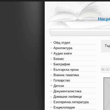
Наци
Общ отдел
Тъ
Архитектура
Аудио книги
Бизнес
Биографии
Българска проза
Военна тематика
Готварство
Детски
Документалистика
Домашни любимци
Езотерична литература
Енциклопедии