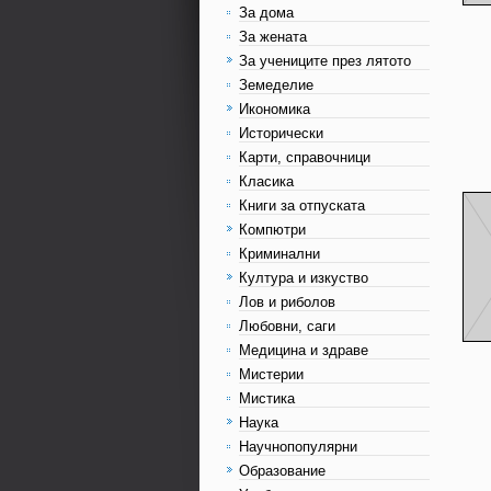
За дома
За жената
За учениците през лятото
Земеделие
Икономика
Исторически
Карти, справочници
Класика
Книги за отпуската
Компютри
Криминални
Култура и изкуство
Лов и риболов
Любовни, саги
Медицина и здраве
Мистерии
Мистика
Наука
Научнопопулярни
Образование