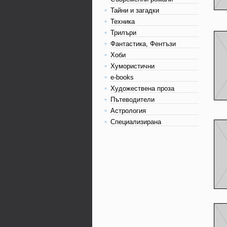
Тайни и загадки
Техника
Трилъри
Фантастика, Фентъзи
Хоби
Хумористични
e-books
Художествена проза
Пътеводители
Астрология
Специализирана